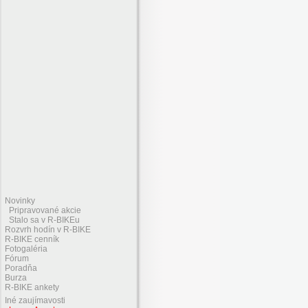
Novinky
Pripravované akcie
Stalo sa v R-BIKEu
Rozvrh hodín v R-BIKE
R-BIKE cenník
Fotogaléria
Fórum
Poradňa
Burza
R-BIKE ankety
Iné zaujímavosti