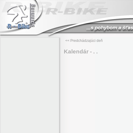
<< Predchádzajúci deň
Kalendár - . .