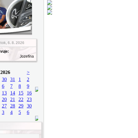
tok, 6. 8. 2026
vuje:
Jozefína