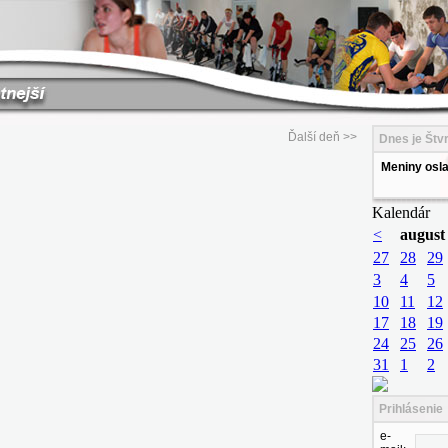
Ďalší deň >>
Dnes je Štvr
Meniny osla
Prihlásenie
e-