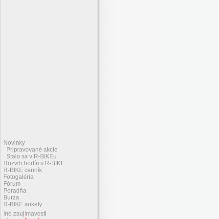
Novinky
Pripravované akcie
Stalo sa v R-BIKEu
Rozvrh hodín v R-BIKE
R-BIKE cenník
Fotogaléria
Fórum
Poradňa
Burza
R-BIKE ankety
Iné zaujímavosti