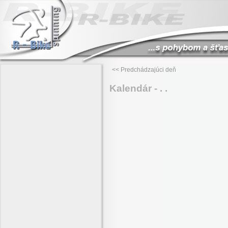
<< Predchádzajúci deň
Kalendár - . .