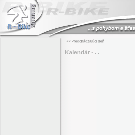
<< Predchádzajúci deň
Kalendár - . .