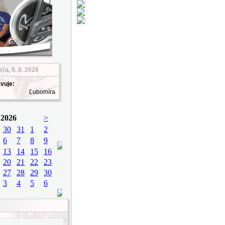
ľa, 9. 8. 2026
vuje:
Ľubomíra