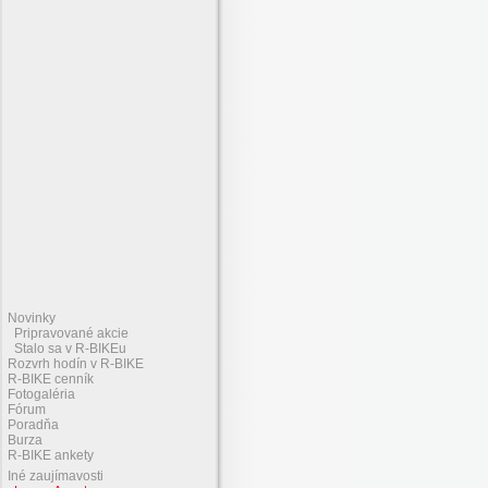
Novinky
Pripravované akcie
Stalo sa v R-BIKEu
Rozvrh hodín v R-BIKE
R-BIKE cenník
Fotogaléria
Fórum
Poradňa
Burza
R-BIKE ankety
Iné zaujímavosti