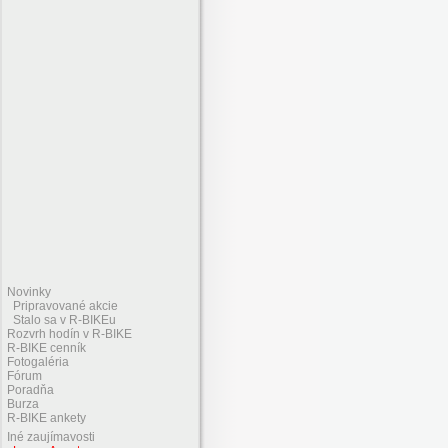
Novinky
Pripravované akcie
Stalo sa v R-BIKEu
Rozvrh hodín v R-BIKE
R-BIKE cenník
Fotogaléria
Fórum
Poradňa
Burza
R-BIKE ankety
Iné zaujímavosti