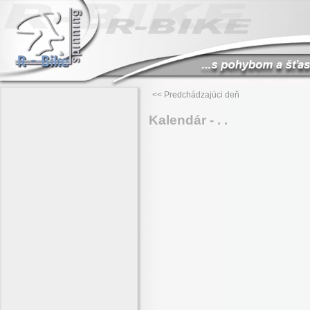
<< Predchádzajúci deň
Kalendár - . .